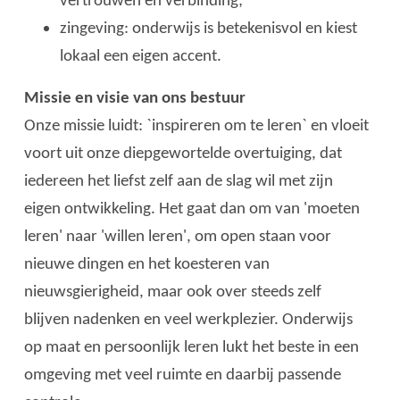
vertrouwen en verbinding;
zingeving: onderwijs is betekenisvol en kiest
lokaal een eigen accent.
Missie en visie van ons bestuur
Onze missie luidt: `inspireren om te leren` en vloeit
voort uit onze diepgewortelde overtuiging, dat
iedereen het liefst zelf aan de slag wil met zijn
eigen ontwikkeling. Het gaat dan om van 'moeten
leren' naar 'willen leren', om open staan voor
nieuwe dingen en het koesteren van
nieuwsgierigheid, maar ook over steeds zelf
blijven nadenken en veel werkplezier. Onderwijs
op maat en persoonlijk leren lukt het beste in een
omgeving met veel ruimte en daarbij passende